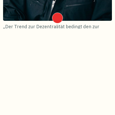
„Der Trend zur Dezentralität bedingt den zur
Einsamkeit“ – Ein Gespräch mit Yara Hoffmann
und Daniel Vonier.