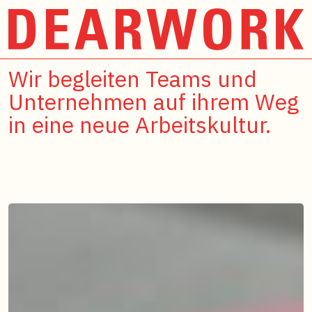
Wir begleiten Teams und
Unternehmen auf ihrem Weg
in eine neue Arbeitskultur.