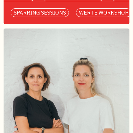
SPARRING SESSIONS
WERTE WORKSHOP