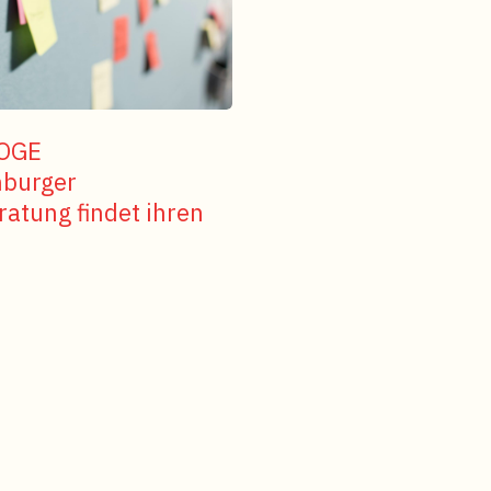
OGE
burger
atung findet ihren