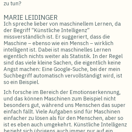
zu tun?
MARIE LEIDINGER
Ich spreche lieber von maschinellem Lernen, da
der Begriff “Künstliche Intelligenz”
missverständlich ist. Er suggeriert, dass die
Maschine – ebenso wie ein Mensch – wirklich
intelligent ist. Dabei ist maschinelles Lernen
eigentlich nichts weiter als Statistik. In der Regel
sind das viele kleine Sachen, die eigentlich keine
Angst machen: Eine Google-Suche, bei der mein
Suchbegriff automatisch vervollständigt wird, ist
so ein Beispiel.
Ich forsche im Bereich der Emotionserkennung,
und das können Maschinen zum Beispiel nicht
besonders gut, während uns Menschen das super
einfach fällt. Viele Aufgaben sind für Maschinen
einfacher zu lösen als für den Menschen, aber so
ist es eben auch umgekehrt. Künstliche Intelligenz
bezieht sich übrigens auch immer nur auf ein