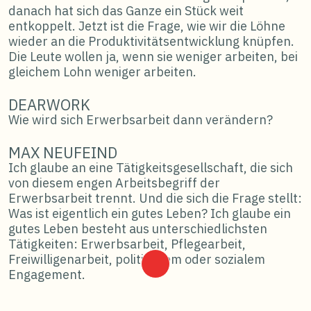
danach hat sich das Ganze ein Stück weit
entkoppelt. Jetzt ist die Frage, wie wir die Löhne
wieder an die Produktivitätsentwicklung knüpfen.
Die Leute wollen ja, wenn sie weniger arbeiten, bei
gleichem Lohn weniger arbeiten.
DEARWORK
Wie wird sich Erwerbsarbeit dann verändern?
MAX NEUFEIND
Ich glaube an eine Tätigkeitsgesellschaft, die sich
von diesem engen Arbeitsbegriff der
Erwerbsarbeit trennt. Und die sich die Frage stellt:
Was ist eigentlich ein gutes Leben? Ich glaube ein
gutes Leben besteht aus unterschiedlichsten
Tätigkeiten: Erwerbsarbeit, Pflegearbeit,
Freiwilligenarbeit, politischem oder sozialem
Engagement.
Ich bin begeistert von dem Konzept der “15-