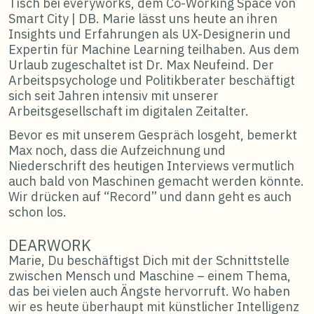
Tisch bei everyworks, dem Co-Working Space von
Smart City | DB. Marie lässt uns heute an ihren
Insights und Erfahrungen als UX-Designerin und
Expertin für Machine Learning teilhaben. Aus dem
Urlaub zugeschaltet ist Dr. Max Neufeind. Der
Arbeitspsychologe und Politikberater beschäftigt
sich seit Jahren intensiv mit unserer
Arbeitsgesellschaft im digitalen Zeitalter.
Bevor es mit unserem Gespräch losgeht, bemerkt
Max noch, dass die Aufzeichnung und
Niederschrift des heutigen Interviews vermutlich
auch bald von Maschinen gemacht werden könnte.
Wir drücken auf “Record” und dann geht es auch
schon los.
DEARWORK
Marie, Du beschäftigst Dich mit der Schnittstelle
zwischen Mensch und Maschine – einem Thema,
das bei vielen auch Ängste hervorruft. Wo haben
wir es heute überhaupt mit künstlicher Intelligenz