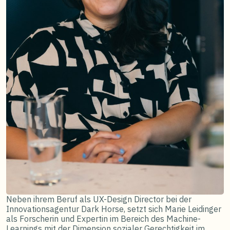
Neben ihrem Beruf als UX-Design Director bei der
Innovationsagentur Dark Horse, setzt sich Marie Leidinger
als Forscherin und Expertin im Bereich des Machine-
Learnings mit der Dimension sozialer Gerechtigkeit im