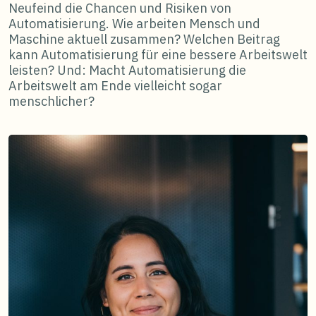
Neufeind die Chancen und Risiken von
Automatisierung. Wie arbeiten Mensch und
Maschine aktuell zusammen? Welchen Beitrag
kann Automatisierung für eine bessere Arbeitswelt
leisten? Und: Macht Automatisierung die
Arbeitswelt am Ende vielleicht sogar
menschlicher?