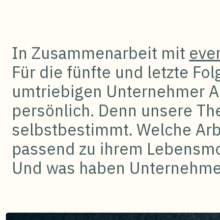
In Zusammenarbeit mit
eve
Für die fünfte und letzte F
umtriebigen Unternehmer Al
persönlich. Denn unsere Thes
selbstbestimmt. Welche Arb
passend zu ihrem Lebensmo
Und was haben Unternehme