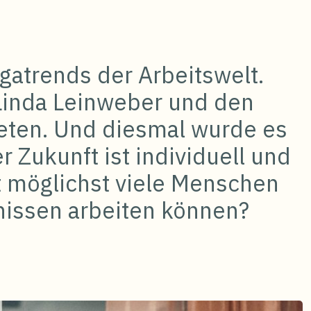
gatrends der Arbeitswelt.
 Linda Leinweber und den
eten. Und diesmal wurde es
 Zukunft ist individuell und
t möglichst viele Menschen
issen arbeiten können?