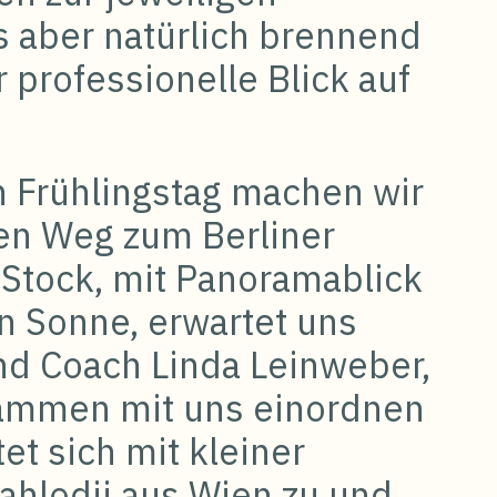
 aber natürlich brennend
er professionelle Blick auf
 Frühlingstag machen wir
en Weg zum Berliner
Stock, mit Panoramablick
on Sonne, erwartet uns
nd Coach Linda Leinweber,
ammen mit uns einordnen
tet sich mit kleiner
ahlodji aus Wien zu und