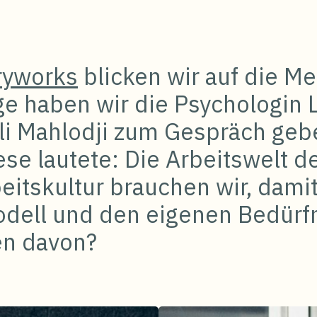
ryworks
blicken wir auf die Me
olge haben wir die Psychologin
i Mahlodji zum Gespräch geb
e lautete: Die Arbeitswelt der
eitskultur brauchen wir, dami
dell und den eigenen Bedürfn
n davon?