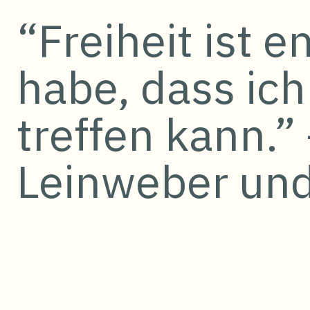
“Freiheit ist 
habe, dass ic
treffen kann.”
Leinweber und 