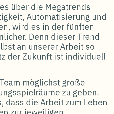
les über die Megatrends
tigkeit, Automatisierung und
en, wird es in der fünften
nlicher. Denn dieser Trend
lbst an unserer Arbeit so
z der Zukunft ist individuell
 Team möglichst große
ungsspielräume zu geben.
, dass die Arbeit zum Leben
en zur jeweiligen