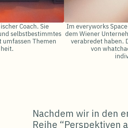
ischer Coach. Sie
Im everyworks Space
 und selbstbestimmtes
dem Wiener Unterneh
eit umfassen Themen
verabredet haben. 
heit.
von whatchad
indi
Nachdem wir in den er
Reihe “Perspektiven a