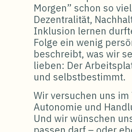
Morgen” schon so vie
Dezentralität, Nachhal
Inklusion lernen durft
Folge ein wenig persö
beschreibt, was wir se
lieben: Der Arbeitsplat
und selbstbestimmt.
Wir versuchen uns im
Autonomie und Handl
Und wir wünschen uns
passen darf – oder eb