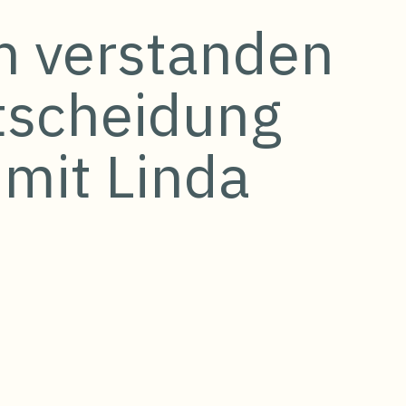
ch verstanden
tscheidung
 mit Linda