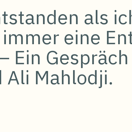
entstanden als i
h immer eine En
 – Ein Gespräch
Ali Mahlodji.