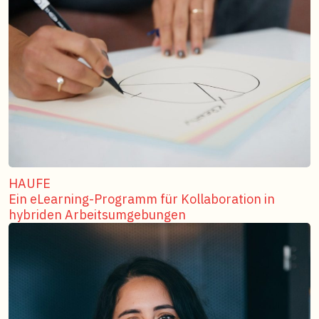
HAUFE
Ein eLearning-Programm für Kollaboration in
hybriden Arbeitsumgebungen