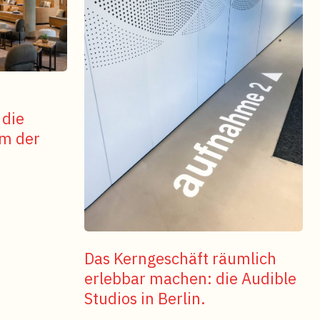
 die
um der
Das Kerngeschäft räumlich
erlebbar machen: die Audible
Studios in Berlin.