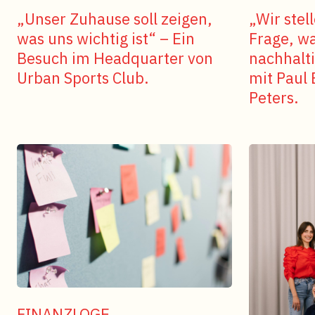
„Unser Zuhause soll zeigen,
„Wir stel
was uns wichtig ist“ – Ein
Frage, w
Besuch im Headquarter von
nachhalti
Urban Sports Club.
mit Paul
Peters.
FINANZLOGE