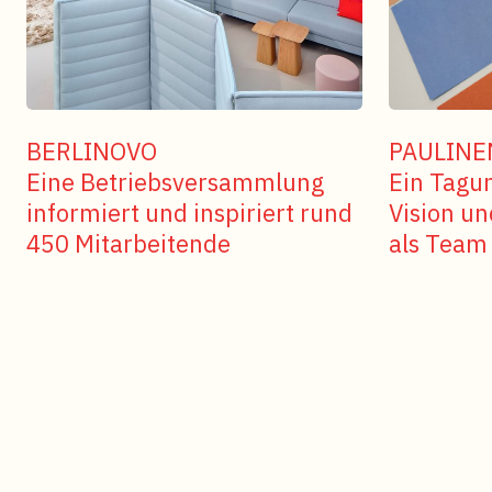
PAULIN
BERLINOVO
Ein Tagun
Eine Betriebsversammlung
Vision un
informiert und inspiriert rund
als Team
450 Mitarbeitende