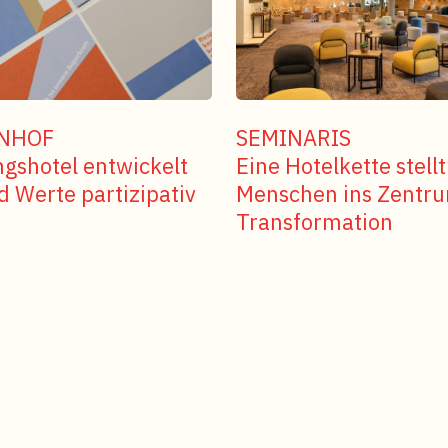
ENHOF
SEMINARIS
gshotel entwickelt
Eine Hotelkette stellt
d Werte partizipativ
Menschen ins Zentr
Transformation