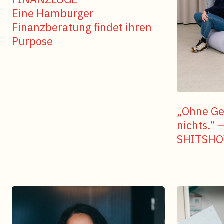
Eine Hamburger
Finanzberatung findet ihren
Purpose
„Ohne Ges
nichts.“ 
SHITSH