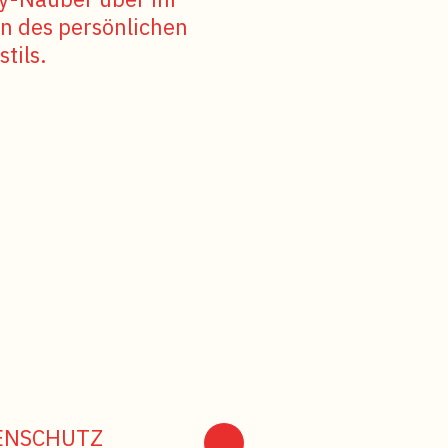
n des persönlichen
tils.
ENSCHUTZ