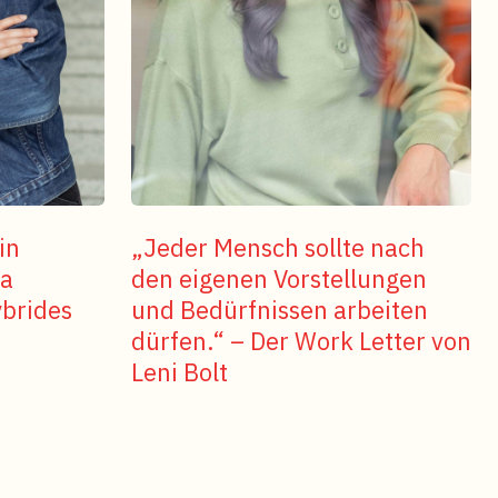
in
„Jeder Mensch sollte nach
ja
den eigenen Vorstellungen
ybrides
und Bedürfnissen arbeiten
dürfen.“ – Der Work Letter von
Leni Bolt