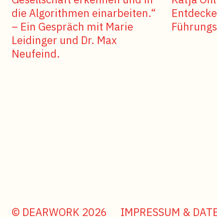
die Algorithmen einarbeiten.“
Entdecke
– Ein Gespräch mit Marie
Führungss
Leidinger und Dr. Max
Neufeind.
© DEARWORK 2026
IMPRESSUM & DAT