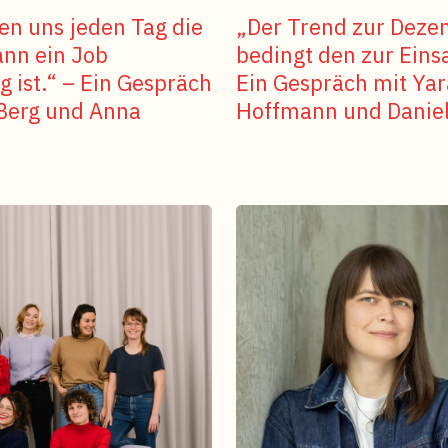
len uns jeden Tag die
„Der Trend zur Dezen
ann ein Job
bedingt den zur Eins
g ist.“ – Ein Gespräch
Ein Gespräch mit Yar
 Berg und Anna
Hoffmann und Daniel